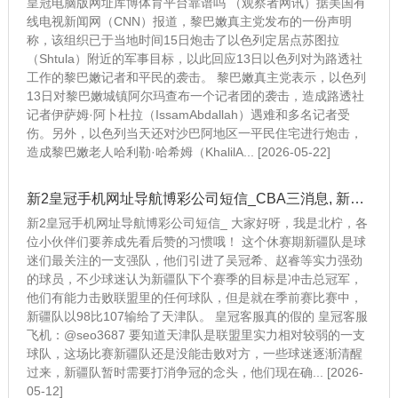
皇冠电脑版网址库博体育平台靠谱吗 （观察者网讯）据美国有
线电视新闻网（CNN）报道，黎巴嫩真主党发布的一份声明
称，该组织已于当地时间15日炮击了以色列定居点苏图拉
（Shtula）附近的军事目标，以此回应13日以色列对为路透社
工作的黎巴嫩记者和平民的袭击。 黎巴嫩真主党表示，以色列
13日对黎巴嫩城镇阿尔玛查布一个记者团的袭击，造成路透社
记者伊萨姆·阿卜杜拉（IssamAbdallah）遇难和多名记者受
伤。另外，以色列当天还对沙巴阿地区一平民住宅进行炮击，
造成黎巴嫩老人哈利勒·哈希姆（KhalilA... [2026-05-22]
新2皇冠手机网址导航博彩公司短信_CBA三消息, 新疆打消争冠念头, 齐麟外援级表现, 阿不都更换姿势
新2皇冠手机网址导航博彩公司短信_ 大家好呀，我是北柠，各
位小伙伴们要养成先看后赞的习惯哦！ 这个休赛期新疆队是球
迷们最关注的一支强队，他们引进了吴冠希、赵睿等实力强劲
的球员，不少球迷认为新疆队下个赛季的目标是冲击总冠军，
他们有能力击败联盟里的任何球队，但是就在季前赛比赛中，
新疆队以98比107输给了天津队。 皇冠客服真的假的 皇冠客服
飞机：@seo3687 要知道天津队是联盟里实力相对较弱的一支
球队，这场比赛新疆队还是没能击败对方，一些球迷逐渐清醒
过来，新疆队暂时需要打消争冠的念头，他们现在确... [2026-
05-12]