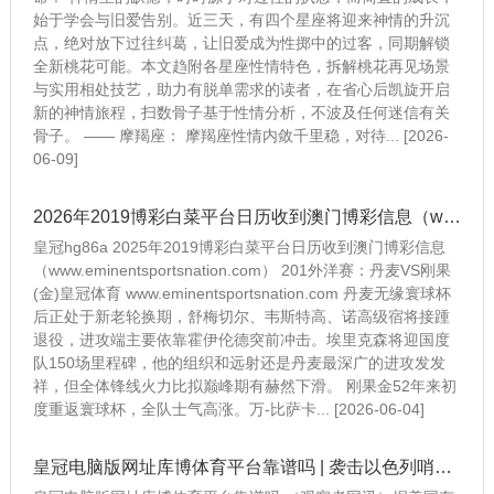
始于学会与旧爱告别。近三天，有四个星座将迎来神情的升沉
点，绝对放下过往纠葛，让旧爱成为性掷中的过客，同期解锁
全新桃花可能。本文趋附各星座性情特色，拆解桃花再见场景
与实用相处技艺，助力有脱单需求的读者，在省心后凯旋开启
新的神情旅程，扫数骨子基于性情分析，不波及任何迷信有关
骨子。 —— 摩羯座： 摩羯座性情内敛千里稳，对待... [2026-
06-09]
2026年2019博彩白菜平台日历收到澳门博彩信息（www.eminentsportsnation.com）
皇冠hg86a 2025年2019博彩白菜平台日历收到澳门博彩信息
（www.eminentsportsnation.com） 201外洋赛：丹麦VS刚果
(金)皇冠体育 www.eminentsportsnation.com 丹麦无缘寰球杯
后正处于新老轮换期，舒梅切尔、韦斯特高、诺高级宿将接踵
退役，进攻端主要依靠霍伊伦德突前冲击。埃里克森将迎国度
队150场里程碑，他的组织和远射还是丹麦最深广的进攻发发
祥，但全体锋线火力比拟巅峰期有赫然下滑。 刚果金52年来初
度重返寰球杯，全队士气高涨。万-比萨卡... [2026-06-04]
皇冠电脑版网址库博体育平台靠谱吗 | 袭击以色列哨所, 黎巴嫩真主党: 为了回应路透社记者被杀事件