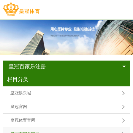
皇冠百家乐注册
栏目分类
皇冠娱乐城
皇冠官网
皇冠体育官网