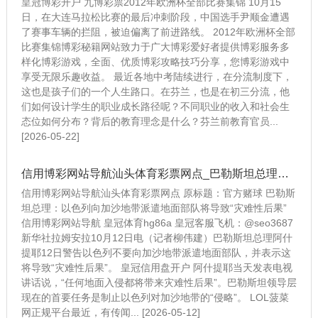
皇冠博彩开户 九博彩票2012年欧洲杯全部比赛集锦 10月15
日，在大连马拉松比赛的最后冲刺阶段，中国选手尹顺金遭遇
了赛事车辆的拦阻，被迫偏离了前进路线。 2012年欧洲杯全部
比赛集锦博彩秘籍网站致力于广大博彩爱好者提供博彩服务多
样化博彩游戏，全面、优质博彩攻略技巧分享，您博彩游戏中
享受无限乐趣收益。 最近各地中考陆续进行，在分流制度下，
这也是孩子们的一个人生路口。在芬兰，也是在初三分流，他
们如何设计学生的职业成长路径呢？不同职业的收入和社会生
态位如何分布？背后的教育理念是什么？芬兰前教育官员...
[2026-05-22]
信用博彩网站导航汕头体育彩票网点_巴勒斯坦总理：以色列向加沙地带派遣地面部队将导致“灾难性后果”
信用博彩网站导航汕头体育彩票网点 原标题：官方赌球 巴勒斯
坦总理：以色列向加沙地带派遣地面部队将导致“灾难性后果”
信用博彩网站导航 皇冠体育hg86a 皇冠客服飞机：@seo3687
新华社拉姆安拉10月12日电（记者柳伟建）巴勒斯坦总理阿什
提耶12日警告以色列不要向加沙地带派遣地面部队，并表示这
将导致“灾难性后果”。 皇冠信用盘开户 阿什提耶当天发表电视
讲话说，“任何地面入侵都将带来灾难性后果”。巴勒斯坦领导层
现在的首要任务是制止以色列对加沙地带的“侵略”。 LOL菠菜
网正规平台最近，有传闻... [2026-05-12]