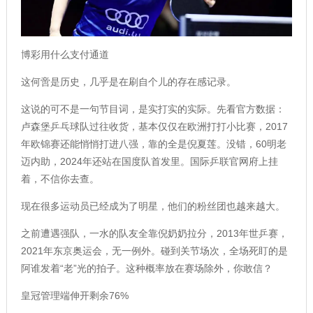
博彩用什么支付通道
这何啻是历史，几乎是在刷自个儿的存在感记录。
这说的可不是一句节目词，是实打实的实际。先看官方数据：
卢森堡乒乓球队过往收货，基本仅仅在欧洲打打小比赛，2017
年欧锦赛还能悄悄打进八强，靠的全是倪夏莲。没错，60明老
迈内助，2024年还站在国度队首发里。国际乒联官网府上挂
着，不信你去查。
现在很多运动员已经成为了明星，他们的粉丝团也越来越大。
之前遭遇强队，一水的队友全靠倪奶奶拉分，2013年世乒赛，
2021年东京奥运会，无一例外。碰到关节场次，全场死盯的是
阿谁发着“老”光的拍子。这种概率放在赛场除外，你敢信？
皇冠管理端
伸开剩余76%