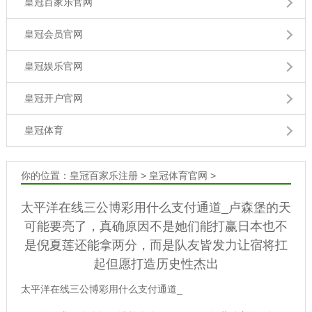
皇冠百家乐官网
皇冠会员官网
皇冠娱乐官网
皇冠开户官网
皇冠体育
你的位置：
皇冠百家乐注册
>
皇冠体育官网
>
太平洋在线三公博彩用什么支付通道_卢森堡的天
可能要亮了，真确原因不是她们能打赢日本也不
是倪夏莲还能拿两分，而是队友皆发力让宿将扛
起但愿打造历史性杰出
太平洋在线三公博彩用什么支付通道_