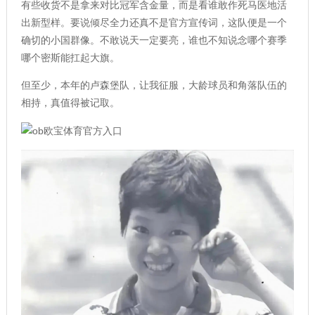
有些收货不是拿来对比冠军含金量，而是看谁敢作死马医地活
出新型样。要说倾尽全力还真不是官方宣传词，这队便是一个
确切的小国群像。不敢说天一定要亮，谁也不知说念哪个赛季
哪个密斯能扛起大旗。
但至少，本年的卢森堡队，让我征服，大龄球员和角落队伍的
相持，真值得被记取。