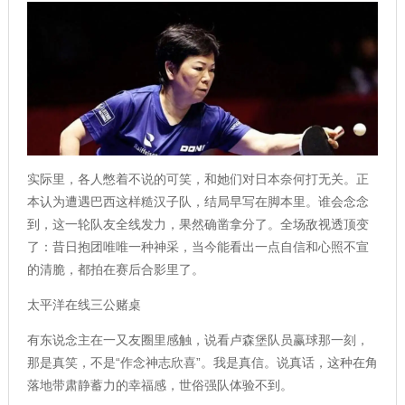
实际里，各人憋着不说的可笑，和她们对日本奈何打无关。正
本认为遭遇巴西这样糙汉子队，结局早写在脚本里。谁会念念
到，这一轮队友全线发力，果然确凿拿分了。全场敌视透顶变
了：昔日抱团唯唯一种神采，当今能看出一点自信和心照不宣
的清脆，都拍在赛后合影里了。
太平洋在线三公赌桌
有东说念主在一又友圈里感触，说看卢森堡队员赢球那一刻，
那是真笑，不是“作念神志欣喜”。我是真信。说真话，这种在角
落地带肃静蓄力的幸福感，世俗强队体验不到。