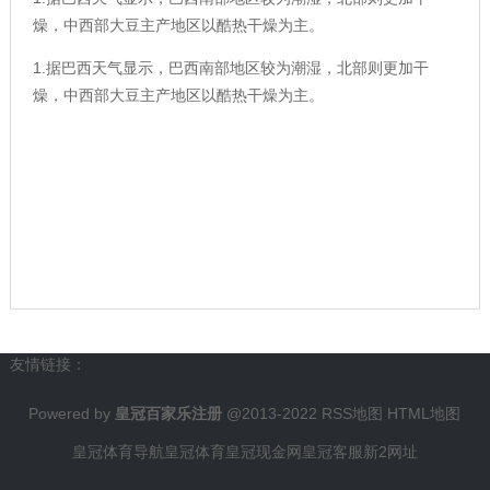
燥，中西部大豆主产地区以酷热干燥为主。
1.据巴西天气显示，巴西南部地区较为潮湿，北部则更加干
燥，中西部大豆主产地区以酷热干燥为主。
友情链接：
Powered by
皇冠百家乐注册
@2013-2022
RSS地图
HTML地图
皇冠体育导航
皇冠体育
皇冠现金网
皇冠客服
新2网址