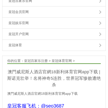
皇冠百家乐官网
皇冠会员官网
皇冠娱乐官网
皇冠开户官网
皇冠体育
你的位置：
皇冠百家乐注册
>
皇冠体育官网
>
澳門威尼斯人酒店官網18新利体育官网app下载 |
斯诺克壮举！名将神奇5连胜，世界冠军惨败遭绝
杀
澳門威尼斯人酒店官網18新利体育官网app下载
皇冠客服飞机：@seo3687