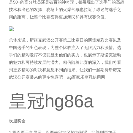
是50+的高分球员还是破百的神奇球，都展现出了选手们的高超
技术和出色的发挥。赛场上的火爆气氛也拉近了球迷与选手之
间的距离，让整个比赛变得更加亲民和具有观赛价值。
总体来说，斯诺克武汉公开赛第二比赛日的两场精彩比赛以及
中国选手的出色表现，为整个比赛注入了无限活力和激情。选
手们的精彩发挥不仅彰显出他们的实力，也展示了斯诺克运动
的魅力和可持续发展的潜力。相信随着比赛的深入，我们将看
到更多精彩的对决和意想不到的结果。让我们一起期待斯诺克
武汉公开赛带来的更多惊喜吧！
ag百家乐
皇冠信用网
皇冠hg86a
欢迎奖金
1.据巴西天气显示，巴西南部地区较为潮湿，北部则更加干