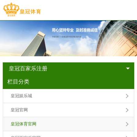
皇冠百家乐注册
栏目分类
皇冠娱乐城
皇冠官网
皇冠体育官网