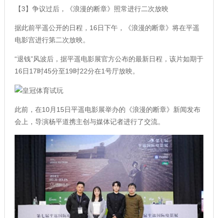
【3】争议过后，《浪漫的断章》照常进行二次放映
据此前平遥公开的日程，16日下午，《浪漫的断章》将在平遥
电影宫进行第二次放映。
“退钱”风波后，据平遥电影展官方公布的最新日程，该片如期于
16日17时45分至19时22分在1号厅放映。
此前，在10月15日平遥电影展举办的《浪漫的断章》新闻发布
会上，导演杨平道携主创与媒体记者进行了交流。