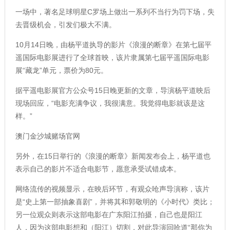
一场中，著名足球明星C罗场上做出一系列不当行为罚下场，失
去晋级机会，引发们极大不满。
10月14日晚，由杨平道执导的影片《浪漫的断章》在第七届平
遥国际电影展进行了全球首映，该片隶属第七届平遥国际电影
展“藏龙”单元，票价为80元。
据平遥电影展官方公众号15日晚更新的文章，导演杨平道映后
现场回应，“电影充满争议，我很满意。我觉得电影就该是这
样。”
澳门金沙城赌场官网
另外，在15日举行的《浪漫的断章》新闻发布会上，杨平道也
表示自己的影片不适合电影节，愿意承受试错成本。
网络流传的视频显示，在映后环节，有观众呛声导演称，该片
是“史上第一部抽象喜剧”，并将其和郭敬明的《小时代》类比；
另一位观众则表示这部电影在广东阳江拍摄，自己也是阳江
人，因为这部电影想和（阳江）切割，对此导演回呛道“那你为