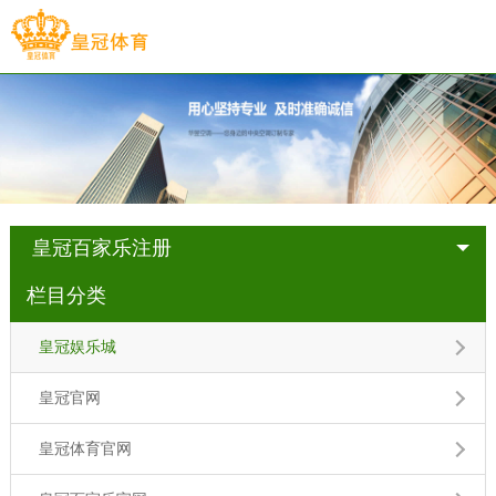
皇冠百家乐注册
栏目分类
皇冠娱乐城
皇冠官网
皇冠体育官网