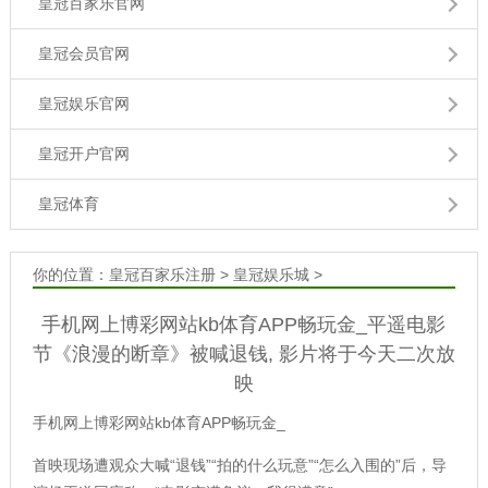
皇冠百家乐官网
皇冠会员官网
皇冠娱乐官网
皇冠开户官网
皇冠体育
你的位置：
皇冠百家乐注册
>
皇冠娱乐城
>
手机网上博彩网站kb体育APP畅玩金_平遥电影
节《浪漫的断章》被喊退钱, 影片将于今天二次放
映
手机网上博彩网站kb体育APP畅玩金_
首映现场遭观众大喊“退钱”“拍的什么玩意”“怎么入围的”后，导