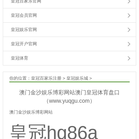
皇冠百家乐官网
皇冠会员官网
皇冠娱乐官网
皇冠开户官网
皇冠体育
你的位置：
皇冠百家乐注册
>
皇冠娱乐城
>
澳门金沙娱乐博彩网站澳门皇冠体育盘口
（www.yuqgu.com）
澳门金沙娱乐博彩网站
皇冠hg86a