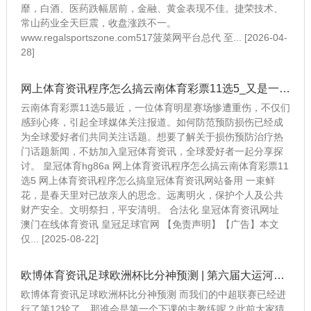
靡，白酒、医药跌幅居前，金融、黄金表现不佳。捷荣技术、
常山药业全天巨震，收盘涨跌不一。
www.regalsportszone.com517菠菜网平台总代 至... [2026-04-
28]
网上体育资讯程序怎么搞云南体育彩票11选5_又是一年怀念时节！文明祭扫，让清明更“清明”
云南体育彩票11选5最近，一位体育明星赛场惨遭重伤，不仅们
感到心疼，引起全球媒体关注报道。如何防范预防损伤已经成
为全球爱好者们共同关注话题。想要了解关于损伤预防治疗热
门话题新闻，不妨加入皇冠体育资讯，全球爱好者一起分享探
讨。 皇冠体育hg86a 网上体育资讯程序怎么搞云南体育彩票11
选5 网上体育资讯程序怎么搞皇冠体育资讯网站备用 一束鲜
花，是春天里对已故亲人的思念。远离明火，保护个人及公共
财产安全。文明祭扫，平安清明。 合法化 皇冠体育资讯网址
澳门在线体育资讯 皇冠足球官网 【免责声明】【广告】本文
仅... [2025-08-22]
欧博体育资讯足球欧洲杯比分神预测 | 第六届大运河文化旅游博览会在苏州举行
欧博体育资讯足球欧洲杯比分神预测 而我们的中超联赛已经进
行了第12轮了，那谁会是第一个下课的主教练呢？此前大家猜