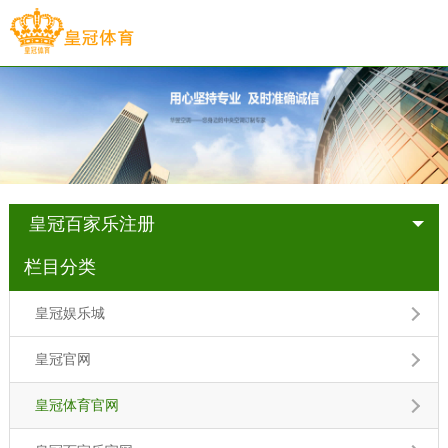
皇冠百家乐注册
栏目分类
皇冠娱乐城
皇冠官网
皇冠体育官网