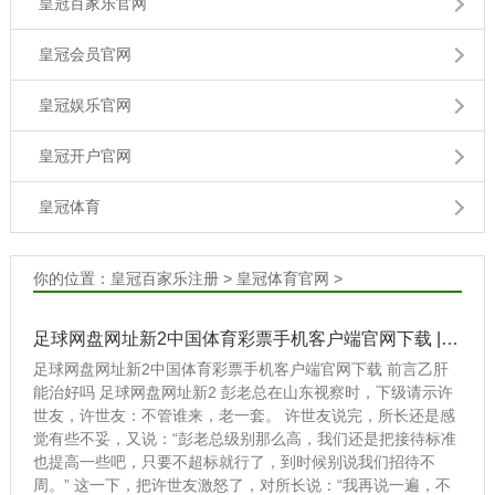
皇冠百家乐官网
皇冠会员官网
皇冠娱乐官网
皇冠开户官网
皇冠体育
你的位置：
皇冠百家乐注册
>
皇冠体育官网
>
足球网盘网址新2中国体育彩票手机客户端官网下载 | 彭德怀到山东视察，下级请示许世友，许世友：不管谁来，都老一套
足球网盘网址新2中国体育彩票手机客户端官网下载 前言乙肝
能治好吗 足球网盘网址新2 彭老总在山东视察时，下级请示许
世友，许世友：不管谁来，老一套。 许世友说完，所长还是感
觉有些不妥，又说：“彭老总级别那么高，我们还是把接待标准
也提高一些吧，只要不超标就行了，到时候别说我们招待不
周。” 这一下，把许世友激怒了，对所长说：“我再说一遍，不