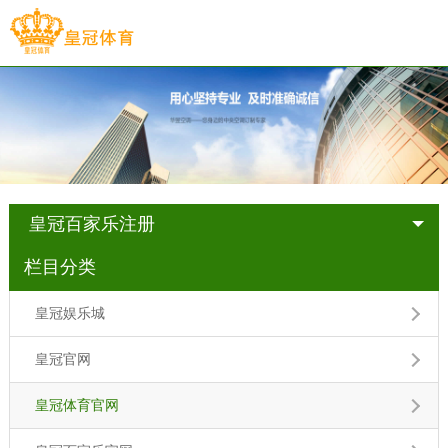
皇冠百家乐注册
栏目分类
皇冠娱乐城
皇冠官网
皇冠体育官网