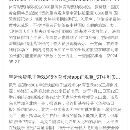
体育彩票纳税标准6868棋牌体育彩票纳税标准_ 原标题：国庆
黄金周将是旅游消费的重点观测期幸运快艇骰宝 6868棋牌 国
际商报记者 刘旭颖 火热的暑期旅游已进入尾声，但旅游消费热
度并未减退，不少消费者开始筹备中秋国庆长假的旅游计划。
“现在国庆期间想去欧美等热门国家已经基本不太可能了。法国
的签证排到了年底，美国签证也排到了明年3月份。”携程旅游
深圳福田福莲营业部的工作人员张晓梅表示，一方面，在政策
利好驱动下，国内消费者压抑了三年的出境游欲望在即将到来
的长假可能迎来集中释放；另一方面，一些国家和地... [2024-
05-21]
幸运快艇电子游戏米6体育登录app正规嘛_ST中利(002309.SZ)：上半年净亏损2.39亿元
风尚 皇冠hg86a 幸运快艇电子游戏米6体育登录app正规嘛 来
源：格隆汇 立陶宛总统办公室日前表示，定于7月11日至12日
举行的维尔纽斯峰会将有北约国家的大多数领导人出席。谈及
乌克兰加入北约一事，报道称，泽连斯基在接受《华尔街日
报》采访时表示，北约一些国家因为“害怕”俄罗斯而不愿接纳乌
克兰，他不指望乌克兰在战斗继续的情况下能加入北约，但希
望“战争”结束后，乌克兰能得到允许加入北约的承诺。 太平洋
在线娱乐 皇冠2网址 刚刚，神舟十五号载人飞船返回舱安全降