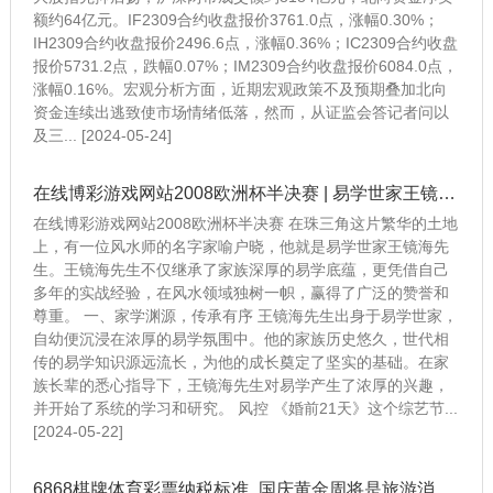
额约64亿元。IF2309合约收盘报价3761.0点，涨幅0.30%；
IH2309合约收盘报价2496.6点，涨幅0.36%；IC2309合约收盘
报价5731.2点，跌幅0.07%；IM2309合约收盘报价6084.0点，
涨幅0.16%。宏观分析方面，近期宏观政策不及预期叠加北向
资金连续出逃致使市场情绪低落，然而，从证监会答记者问以
及三... [2024-05-24]
在线博彩游戏网站2008欧洲杯半决赛 | 易学世家王镜海：珠三角风水界的璀璨明星
在线博彩游戏网站2008欧洲杯半决赛 在珠三角这片繁华的土地
上，有一位风水师的名字家喻户晓，他就是易学世家王镜海先
生。王镜海先生不仅继承了家族深厚的易学底蕴，更凭借自己
多年的实战经验，在风水领域独树一帜，赢得了广泛的赞誉和
尊重。 一、家学渊源，传承有序 王镜海先生出身于易学世家，
自幼便沉浸在浓厚的易学氛围中。他的家族历史悠久，世代相
传的易学知识源远流长，为他的成长奠定了坚实的基础。在家
族长辈的悉心指导下，王镜海先生对易学产生了浓厚的兴趣，
并开始了系统的学习和研究。 风控 《婚前21天》这个综艺节...
[2024-05-22]
6868棋牌体育彩票纳税标准_国庆黄金周将是旅游消费的重点观测期